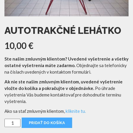
AUTOTRAKČNÉ LEHÁTKO
10,00
€
Ste našim zmluvným klientom? Uvedené vyšetrenie a všetky
ostatné vyšetrenia máte zadarmo.
Objednajte sa telefonicky
na číslach uvedených v kontaktom formulári.
Ak nie ste našim zmluvným klientom, uvedené vyšetrenie
vložte do košíka a pokračujte v objednávke.
Po úhrade
vyšetrenia Vás budeme kontaktovať pre dohodnutie termínu
vyšetrenia.
Ako sa stať zmluvným klientom,
kliknite tu.
množstvo
PRIDAŤ DO KOŠÍKA
Autotrakčné