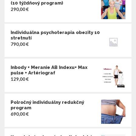
(10 týždňový program)
290,00
€
Individuálna psychoterapia obezity 10
stretnutí
790,00
€
Inbody + Meranie AB Indexu+ Max
pulse + Artériograf
129,00
€
Polročný individuálny redukčný
program
690,00
€