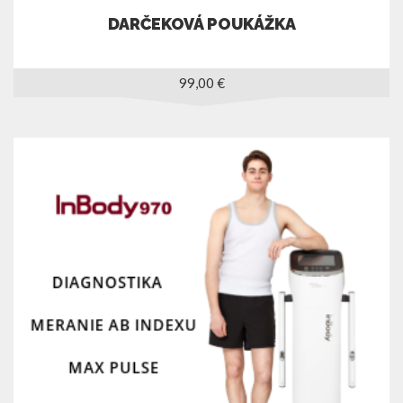
DARČEKOVÁ POUKÁŽKA
99,00
€