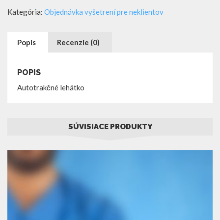
lehátko
Kategória:
Objednávka vyšetrení pre neklientov
Popis
Recenzie (0)
POPIS
Autotrakčné lehátko
SÚVISIACE PRODUKTY