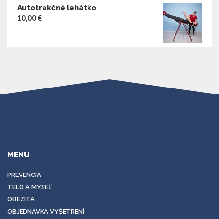
Autotrakčné lehátko
10,00
€
MENU
PREVENCIA
TELO A MYSEĽ
OBEZITA
OBJEDNÁVKA VYŠETRENÍ