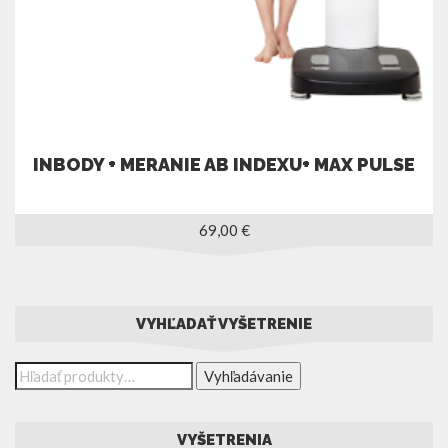
INBODY + MERANIE AB INDEXU+ MAX PULSE
69,00
€
VYHĽADAŤ VYŠETRENIE
Vyhľadávanie
VYŠETRENIA