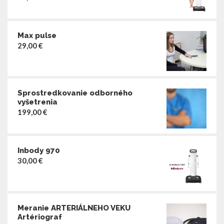
Max pulse
29,00
€
Sprostredkovanie odborného
vyšetrenia
199,00
€
Inbody 970
30,00
€
Meranie ARTERIÁLNEHO VEKU
Artériograf