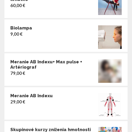
60,00
€
Biolampa
9,00
€
Meranie AB Indexu+ Max pulse +
Artériograf
79,00
€
Meranie AB Indexu
29,00
€
Skupinové kurzy zníženia hmotnosti