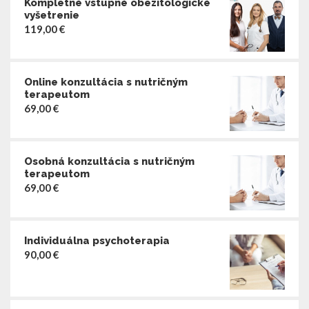
Kompletné vstupné obezitologické
vyšetrenie
119,00
€
Online konzultácia s nutričným
terapeutom
69,00
€
Osobná konzultácia s nutričným
terapeutom
69,00
€
Individuálna psychoterapia
90,00
€