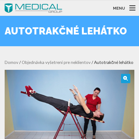
MENU
AUTOTRAKČNÉ LEHÁTKO
Domov
/
Objednávka vyšetrení pre neklientov
/ Autotrakčné lehátko