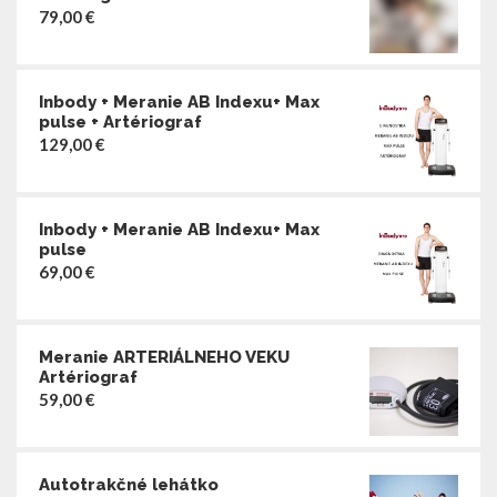
79,00
€
Inbody + Meranie AB Indexu+ Max
pulse + Artériograf
129,00
€
Inbody + Meranie AB Indexu+ Max
pulse
69,00
€
Meranie ARTERIÁLNEHO VEKU
Artériograf
59,00
€
Autotrakčné lehátko