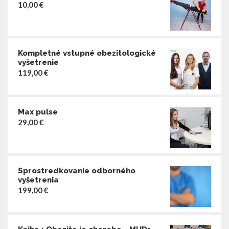
10,00
€
Kompletné vstupné obezitologické
vyšetrenie
119,00
€
Max pulse
29,00
€
Sprostredkovanie odborného
vyšetrenia
199,00
€