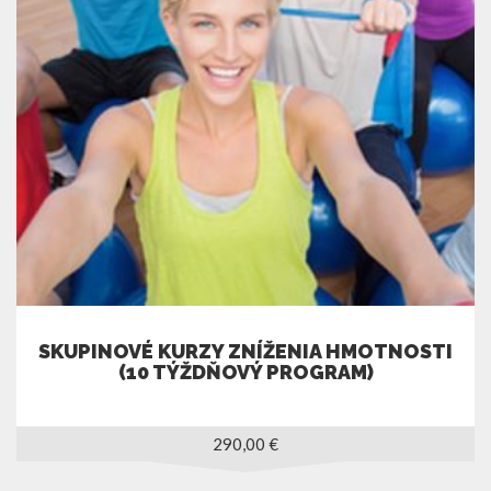
SKUPINOVÉ KURZY ZNÍŽENIA HMOTNOSTI
(10 TÝŽDŇOVÝ PROGRAM)
290,00
€