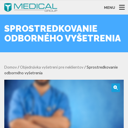
MENU
SPROSTREDKOVANIE
ODBORNÉHO VYŠETRENIA
Domov
/
Objednávka vyšetrení pre neklientov
/ Sprostredkovanie
odborného vyšetrenia