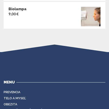
Biolampa
9,00
€
MENU
PREVENCIA
TELO A MYSEĽ
OBEZITA