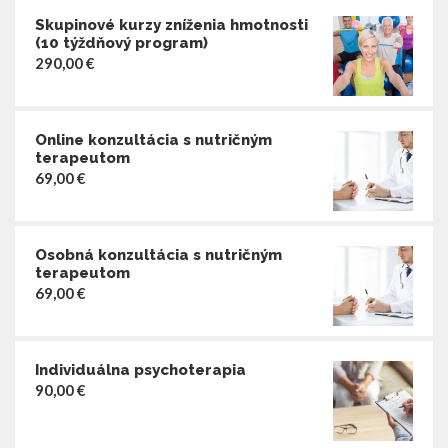
Skupinové kurzy zníženia hmotnosti
(10 týždňový program)
290,00
€
Online konzultácia s nutričným
terapeutom
69,00
€
Osobná konzultácia s nutričným
terapeutom
69,00
€
Individuálna psychoterapia
90,00
€