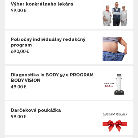
Výber konkrétneho lekára
99,00
€
Polročný individuálny redukčný
program
690,00
€
Diagnostika In BODY 970 PROGRAM
BODY VISION
49,00
€
Darčeková poukážka
99,00
€