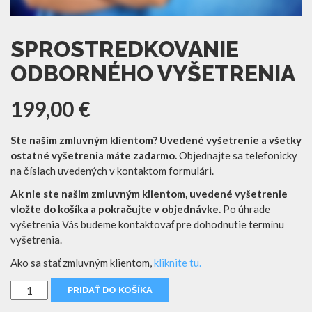
SPROSTREDKOVANIE
ODBORNÉHO VYŠETRENIA
199,00
€
Ste našim zmluvným klientom? Uvedené vyšetrenie a všetky
ostatné vyšetrenia máte zadarmo.
Objednajte sa telefonicky
na číslach uvedených v kontaktom formulári.
Ak nie ste našim zmluvným klientom, uvedené vyšetrenie
vložte do košíka a pokračujte v objednávke.
Po úhrade
vyšetrenia Vás budeme kontaktovať pre dohodnutie termínu
vyšetrenia.
Ako sa stať zmluvným klientom,
kliknite tu.
množstvo
PRIDAŤ DO KOŠÍKA
Sprostredkovanie