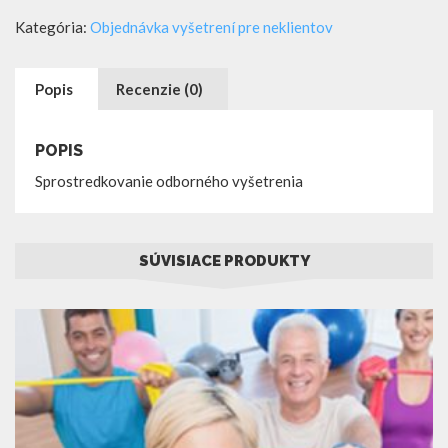
odborného
Kategória:
Objednávka vyšetrení pre neklientov
vyšetrenia
Popis
Recenzie (0)
POPIS
Sprostredkovanie odborného vyšetrenia
SÚVISIACE PRODUKTY