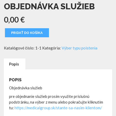
OBJEDNÁVKA SLUŽIEB
0,00
€
množstvo
PRIDAŤ DO KOŠÍKA
Objednávka
služieb
Katalógové číslo:
1-1
Kategória:
Výber typu poistenia
Popis
POPIS
Objednávka služieb
pre objednanie služieb prosím využite príslušnú
podstránku, na výber z menu alebo pokračujte kliknutím
tu:
https://medicalgroup.sk/stante-sa-nasim-klientom/