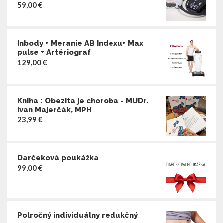
59,00
€
Inbody + Meranie AB Indexu+ Max
pulse + Artériograf
129,00
€
Kniha : Obezita je choroba - MUDr.
Ivan Majerčák, MPH
23,99
€
Darčeková poukážka
99,00
€
Polročný individuálny redukčný