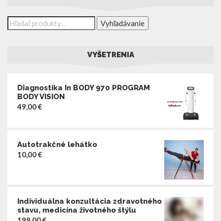
Vyhľadávanie
VYŠETRENIA
Diagnostika In BODY 970 PROGRAM
BODY VISION
49,00
€
Autotrakčné lehátko
10,00
€
Individuálna konzultácia zdravotného
stavu, medicína životného štýlu
199,00
€