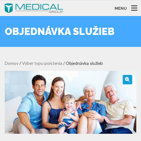
MENU
OBJEDNÁVKA SLUŽIEB
Domov
/
Výber typu poistenia
/ Objednávka služieb