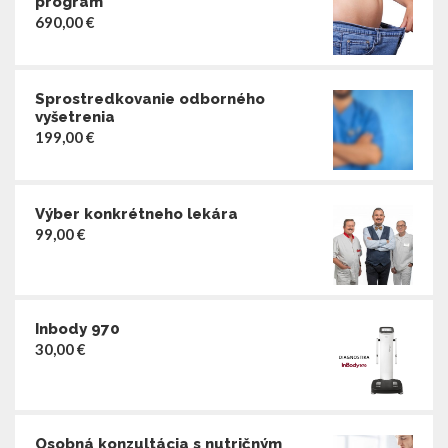
program
690,00
€
Sprostredkovanie odborného
vyšetrenia
199,00
€
Výber konkrétneho lekára
99,00
€
Inbody 970
30,00
€
Osobná konzultácia s nutričným