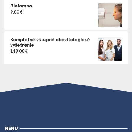
Biolampa
9,00
€
Kompletné vstupné obezitologické
vyšetrenie
119,00
€
MENU