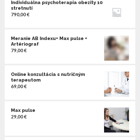
Individuálna psychoterapia obezity 10
stretnutí
790,00
€
Meranie AB Indexu+ Max pulse +
Artériograf
79,00
€
Online konzultácia s nutričným
terapeutom
69,00
€
Max pulse
29,00
€