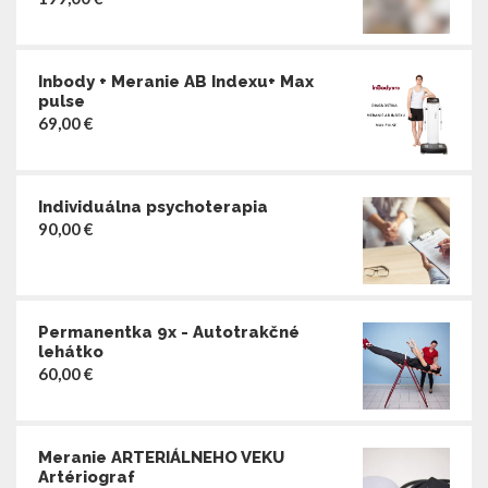
Inbody + Meranie AB Indexu+ Max
pulse
69,00
€
Individuálna psychoterapia
90,00
€
Permanentka 9x - Autotrakčné
lehátko
60,00
€
Meranie ARTERIÁLNEHO VEKU
Artériograf