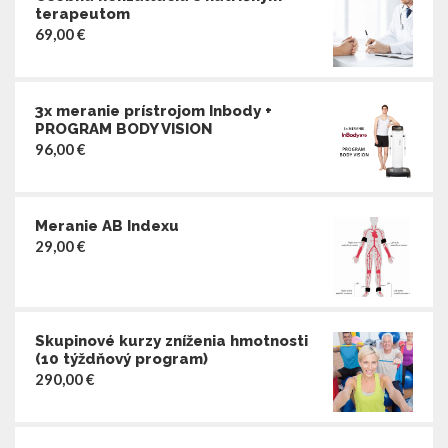
terapeutom
69,00
€
3x meranie prístrojom Inbody +
PROGRAM BODY VISION
96,00
€
Meranie AB Indexu
29,00
€
Skupinové kurzy zníženia hmotnosti
(10 týždňový program)
290,00
€