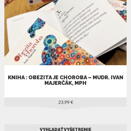
KNIHA : OBEZITA JE CHOROBA – MUDR. IVAN
MAJERČÁK, MPH
23,99
€
VYHĽADAŤ VYŠETRENIE